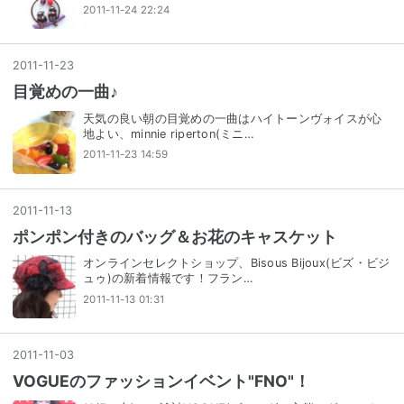
2011-11-24 22:24
2011
-
11
-
23
目覚めの一曲♪
天気の良い朝の目覚めの一曲はハイトーンヴォイスが心
地よい、minnie riperton(ミニ…
2011-11-23 14:59
2011
-
11
-
13
ポンポン付きのバッグ＆お花のキャスケット
オンラインセレクトショップ、Bisous Bijoux(ビズ・ビジ
ュゥ)の新着情報です！フラン…
2011-11-13 01:31
2011
-
11
-
03
VOGUEのファッションイベント"FNO"！